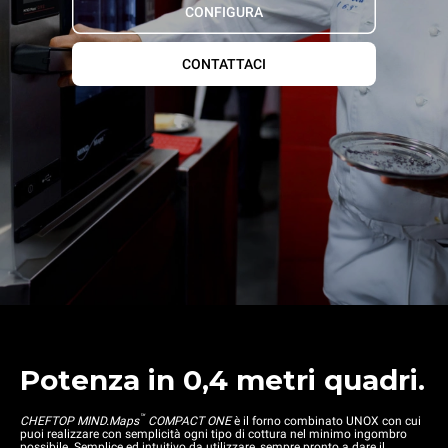
CONFIGURA
CONTATTACI
Potenza in 0,4 metri quadri.
™
CHEFTOP MIND.Maps
COMPACT ONE
è il forno combinato UNOX con cui
puoi realizzare con semplicità ogni tipo di cottura nel minimo ingombro
possibile. Semplice ed intuitivo da utilizzare, sempre pronto a dare il