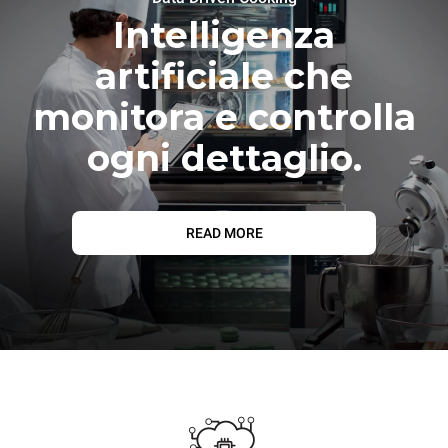
Intelligenza
artificiale che
monitora e controlla
ogni dettaglio.
READ MORE