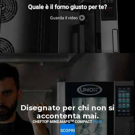
Quale è il forno giusto per te?
Guarda il video
Disegnato per chi non si
accontenta mai.
TM
CHEFTOP MIND.MAPS
COMPACT
PLUS
SCOPRI