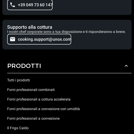
+39 049 73 60 147
Supporto alla cottura
I nostri chef corporate sono a tua disposizione e ti risponderanno a breve.
cooking.support@unox.com
PRODOTTI
Tutti i prodotti
Forni professionali combinati
Forni professionali a cottura accelerata
Forni professionali a convezione con umidità
Forni professionali a convezione
Il Frigo Caldo