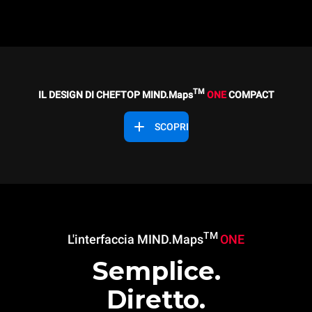
TM
IL DESIGN DI CHEFTOP MIND.Maps
ONE
COMPACT
SCOPRI
TM
L'interfaccia MIND.Maps
ONE
Semplice.
Diretto.