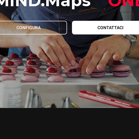
MIND.Maps
ON
CONFIGURA
CONTATTACI