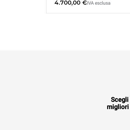
4.700,00 €
IVA esclusa
Scegli 
migliori