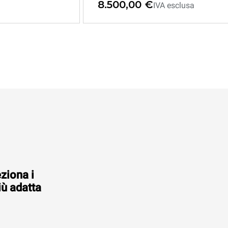
8.500,00 €
IVA esclusa
eziona i
iù adatta