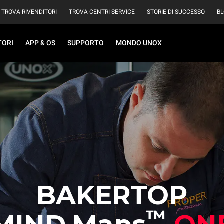
TROVA RIVENDITORI
TROVA CENTRI SERVICE
STORIE DI SUCCESSO
B
TORI
APP & OS
SUPPORTO
MONDO UNOX
BAKERTOP
™