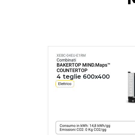
XEBC-04EU-E1RM
Combinati
BAKERTOP MIND.Maps™
COUNTERTOP
4 teglie 600x400
Elettrico
Consumo in kWh: 14,8 kWh/gg
Emissioni CO2: 0 Kg CO2/gg