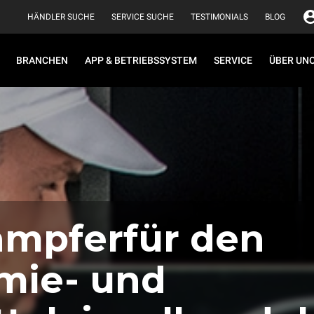
HÄNDLER SUCHE
SERVICE SUCHE
TESTIMONIALS
BLOG
BRANCHEN
APP & BETRIEBSSYSTEM
SERVICE
ÜBER UN
mpferfür den
mie- und