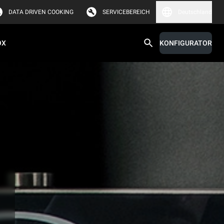
DATA DRIVEN COOKING
SERVICEBEREICH
Deutschland
OX
KONFIGURATOR