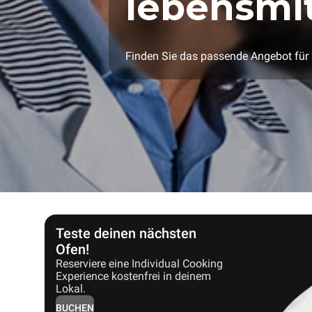
lebensmit
Finden Sie das passende Angebot für 
Teste deinen nächsten
Ofen!
Reserviere eine Individual Cooking
Experience kostenfrei in deinem
Lokal.
BUCHEN