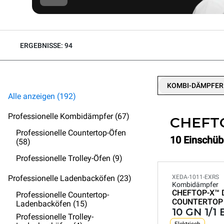
ERGEBNISSE: 94
KOMBI-DÄMPFER
Alle anzeigen (192)
Professionelle Kombidämpfer (67)
CHEFT
Professionelle Countertop-Öfen
10 Einschüb
(58)
Professionelle Trolley-Öfen (9)
Professionelle Ladenbacköfen (23)
XEDA-1011-EXRS
Kombidämpfer
CHEFTOP-X™
Professionelle Countertop-
COUNTERTOP
Ladenbacköfen (15)
10 GN 1/1
Professionelle Trolley-