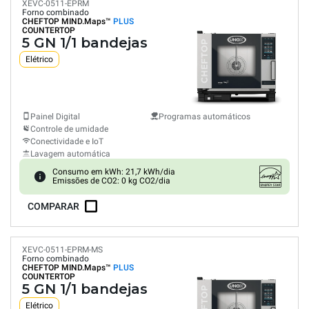
XEVC-0511-EPRM
Forno combinado
CHEFTOP MIND.Maps™
PLUS
COUNTERTOP
5 GN 1/1 bandejas
Elétrico
Painel Digital
Programas automáticos
Controle de umidade
Conectividade e IoT
Lavagem automática
Consumo em kWh: 21,7 kWh/dia
Emissões de CO2: 0 kg CO2/dia
COMPARAR
XEVC-0511-EPRM-MS
Forno combinado
CHEFTOP MIND.Maps™
PLUS
COUNTERTOP
5 GN 1/1 bandejas
Elétrico