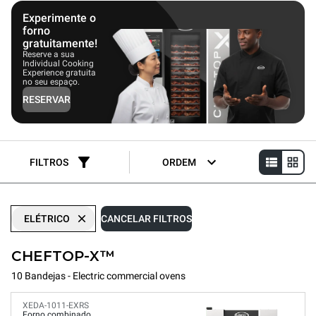
50% no consumo de energia.
Experimente o
forno
gratuitamente!
Reserve a sua
Individual Cooking
Experience gratuita
no seu espaço.
RESERVAR
FILTROS
ORDEM
ELÉTRICO
CANCELAR FILTROS
CHEFTOP-X™
10 Bandejas - Electric commercial ovens
XEDA-1011-EXRS
Forno combinado