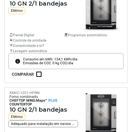
10 GN 2/1 bandejas
Elétrico
Painel Digital
Programas automáticos
Controle de umidade
Conectividade e IoT
Lavagem automática
Consumo em kWh: 134,1 kWh/dia
Emissões de CO2: 0 kg CO2/dia
COMPARAR
XMVC-1021-HPRM
Forno combinado
CHEFTOP MIND.Maps™
PLUS
COUNTERTOP
10 GN 2/1 bandejas
Elétrico
Adequado para instalação em navios e plataformas