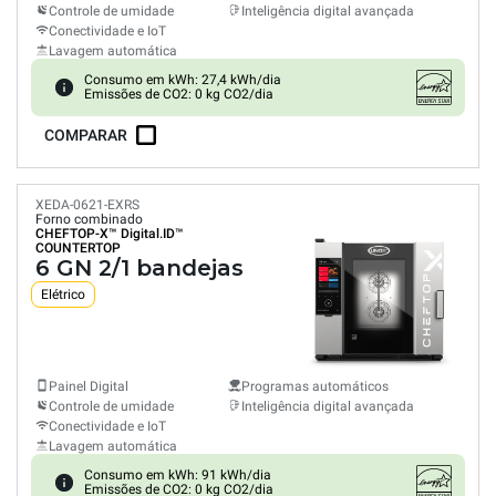
Controle de umidade
Inteligência digital avançada
Conectividade e IoT
Lavagem automática
Consumo em kWh: 27,4 kWh/dia
Emissões de CO2: 0 kg CO2/dia
COMPARAR
XEDA-0621-EXRS
Forno combinado
CHEFTOP-X™
Digital.ID™
COUNTERTOP
6 GN 2/1 bandejas
Elétrico
Painel Digital
Programas automáticos
Controle de umidade
Inteligência digital avançada
Conectividade e IoT
Lavagem automática
Consumo em kWh: 91 kWh/dia
Emissões de CO2: 0 kg CO2/dia