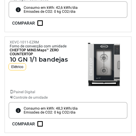
Consumo em kWh: 42,6 kWh/dia
Emissões de CO2: 0 kg CO2/dia
COMPARAR
XEVC-1011-EZRM
Forno de convecção com umidade
CHEFTOP MIND.Maps™
ZERO
COUNTERTOP
10 GN 1/1 bandejas
Elétrico
Painel Digital
Controle de umidade
Consumo em kWh: 48,3 kWh/dia
Emissões de CO2: 0 kg CO2/dia
COMPARAR