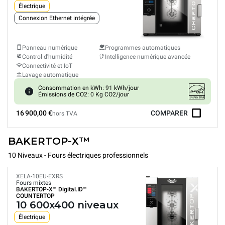
Électrique
Connexion Ethernet intégrée
Panneau numérique
Programmes automatiques
Control d'humidité
Intelligence numérique avancée
Connectivité et IoT
Lavage automatique
Consommation en kWh: 91 kWh/jour
Émissions de CO2: 0 Kg CO2/jour
16 900,00 €
COMPARER
hors TVA
BAKERTOP-X™
10 Niveaux - Fours électriques professionnels
XELA-10EU-EXRS
Fours mixtes
BAKERTOP-X™
Digital.ID™
COUNTERTOP
10 600x400 niveaux
Électrique