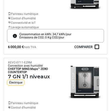
Panneau numérique
Control d'humidité
Connectivité et IoT
Lavage automatique
Consommation en kWh: 34,7 kWh/jour
Émissions de CO2: 0 Kg CO2/jour
6 000,00 €
COMPARER
hors TVA
XEVC-0711-EZRM
Convection avec humidité
CHEFTOP MIND.Maps™
ZERO
COUNTERTOP
7 GN 1/1 niveaux
Électrique
Panneau numérique
Control d'humidité