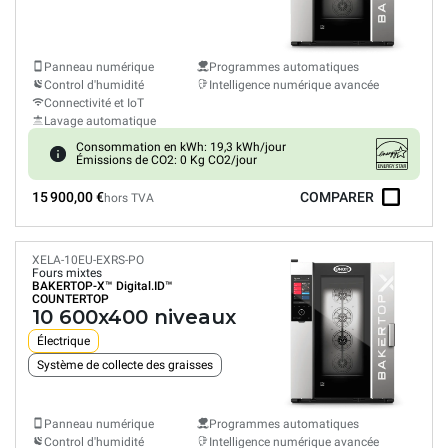
Panneau numérique
Programmes automatiques
Control d'humidité
Intelligence numérique avancée
Connectivité et IoT
Lavage automatique
Consommation en kWh: 19,3 kWh/jour
Émissions de CO2: 0 Kg CO2/jour
15 900,00 €
COMPARER
hors TVA
XELA-10EU-EXRS-PO
Fours mixtes
BAKERTOP-X™
Digital.ID™
COUNTERTOP
10 600x400 niveaux
Électrique
Système de collecte des graisses
Panneau numérique
Programmes automatiques
Control d'humidité
Intelligence numérique avancée