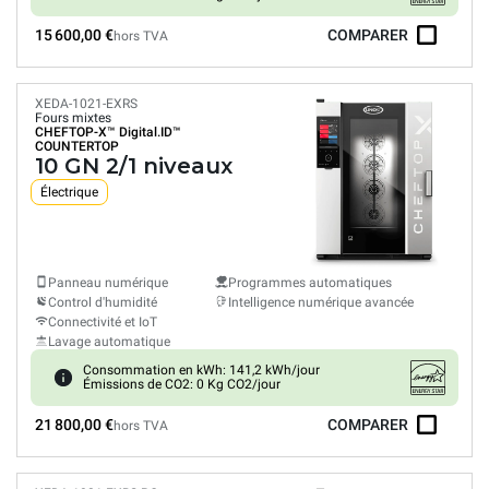
15 600,00 €
COMPARER
hors TVA
XEDA-1021-EXRS
Fours mixtes
CHEFTOP-X™
Digital.ID™
COUNTERTOP
10 GN 2/1 niveaux
Électrique
Panneau numérique
Programmes automatiques
Control d'humidité
Intelligence numérique avancée
Connectivité et IoT
Lavage automatique
Consommation en kWh: 141,2 kWh/jour
Émissions de CO2: 0 Kg CO2/jour
21 800,00 €
COMPARER
hors TVA