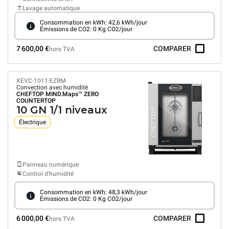
Lavage automatique
Consommation en kWh: 42,6 kWh/jour
Émissions de CO2: 0 Kg CO2/jour
7 600,00 €
COMPARER
hors TVA
XEVC-1011-EZRM
Convection avec humidité
CHEFTOP MIND.Maps™
ZERO
COUNTERTOP
10 GN 1/1 niveaux
Électrique
Panneau numérique
Control d'humidité
Consommation en kWh: 48,3 kWh/jour
Émissions de CO2: 0 Kg CO2/jour
6 000,00 €
COMPARER
hors TVA